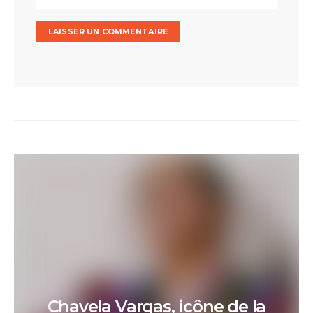
Chavela Vargas, icône de la