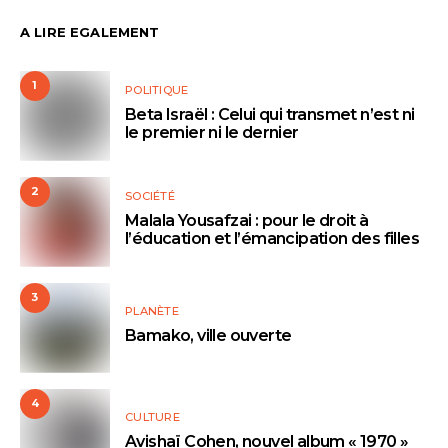
A LIRE EGALEMENT
1
POLITIQUE
Beta Israël : Celui qui transmet n’est ni
le premier ni le dernier
2
SOCIÉTÉ
Malala Yousafzai : pour le droit à
l’éducation et l’émancipation des filles
3
PLANÈTE
Bamako, ville ouverte
4
CULTURE
Avishaï Cohen, nouvel album « 1970 »