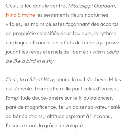
C’est, le feu dans le ventre,
Mississippi Goddam
,
Nina Simone
les sentiments fleurs nocturnes
vitales, les mains célestes façonnant des accords
de prophétie sanctifiés pour toujours, le rythme
cardiaque affranchi des effets du temps qui passe
jouant les rêves éternels de liberté :
I wish I could
be like a bird in a sky
.
C’est,
In a Silent Way
, quand la nuit s’achève, Miles
qui s’envole, trompette mille particules d’ivresse,
l’amplitude douce-amère sur le fil du balancier,
paré de magnificence, tel un baiser salvateur salé
de bénédictions, l’altitude aspirant à l’inconnu,
l’aisance cool, la grâce de volupté.