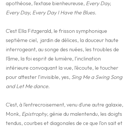
apothéose, l’extase bienheureuse,
Every Day,
Every Day,
Every Day I Have the Blues
.
C’est Ella Fitzgerald, le frisson symphonique
septième ciel, jardin de délices, la douceur haute
interrogeant, au songe des nuées, les troubles de
l’âme, la foi esprit de lumière, l’inclination
intérieure convoquant la vue, l’écoute, le toucher
pour attester l’invisible, yes,
Sing Me a Swing Song
and Let Me dance.
C’est, à l’entrecroisement, venu d’une autre galaxie,
Monk,
Epistrophy
, génie du malentendu, les doigts
tendus, courbes et diagonales de ce que l’on sait et