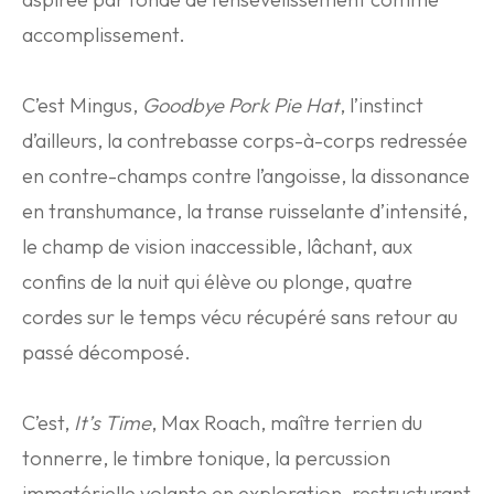
accomplissement.
C’est Mingus,
Goodbye Pork Pie Hat
, l’instinct
d’ailleurs, la contrebasse corps-à-corps redressée
en contre-champs contre l’angoisse, la dissonance
en transhumance, la transe ruisselante d’intensité,
le champ de vision inaccessible, lâchant, aux
confins de la nuit qui élève ou plonge, quatre
cordes sur le temps vécu récupéré sans retour au
passé décomposé.
C’est,
It’s Time
, Max Roach, maître terrien du
tonnerre, le timbre tonique, la percussion
immatérielle volante en exploration, restructurant