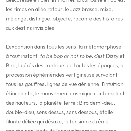
les rimes en allée retour, le Jazz brasse, mixe,
mélange, distingue, objecte, raconte des histoires
aux destins invisibles.
L’expansion dans tous les sens, la métamorphose
à tout instant,
to be bop or not to be
, c’est Dizzy et
Bird, libérés des contours de toutes les époques, la
procession éphémérides vertigineuse survolant
tous les gouffres, lignes de vue aérienne, l’intuition
étincelante, le mouvement cosmique contemplant
des hauteurs, la planète Terre ; Bird demi-dieu,
double-dieu, sens dessus, sens dessous, étoile
filante déliée qui désaxe, la tension extrême
aspirée par l’onde de l’ensevelissement comme