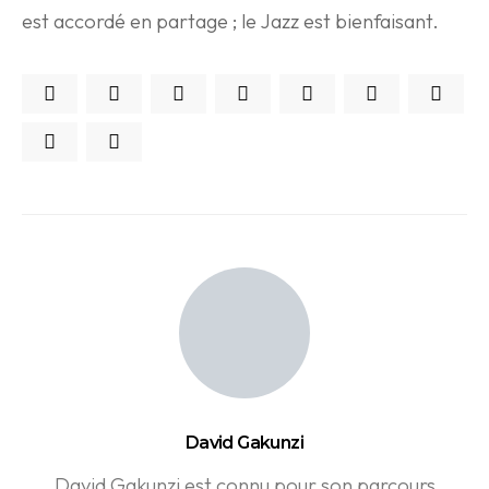
est accordé en partage ; le Jazz est bienfaisant.
David Gakunzi
David Gakunzi est connu pour son parcours