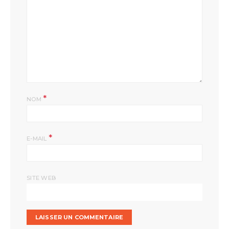
*
NOM
*
E-MAIL
SITE WEB