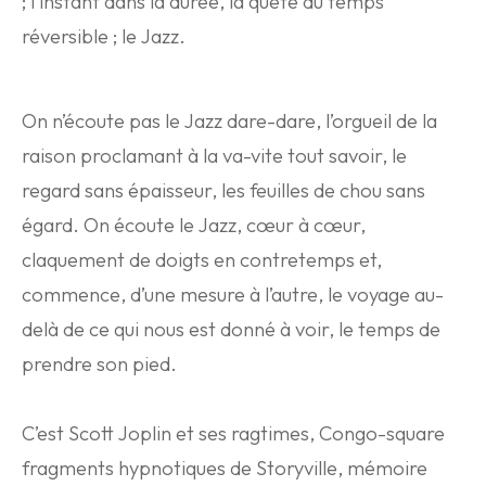
; l’instant dans la durée, la quête du temps
réversible ; le Jazz.
On n’écoute pas le Jazz dare-dare, l’orgueil de la
raison proclamant à la va-vite tout savoir, le
regard sans épaisseur, les feuilles de chou sans
égard. On écoute le Jazz, cœur à cœur,
claquement de doigts en contretemps et,
commence, d’une mesure à l’autre, le voyage au-
delà de ce qui nous est donné à voir, le temps de
prendre son pied.
C’est Scott Joplin et ses ragtimes, Congo-square
fragments hypnotiques de Storyville, mémoire