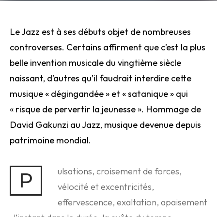
Le Jazz est à ses débuts objet de nombreuses
controverses. Certains affirment que c’est la plus
belle invention musicale du vingtième siècle
naissant, d’autres qu’il faudrait interdire cette
musique
« dégingandée » et « satanique » q
u
i
«
risque
de pervertir la jeunesse ». Hommage de
David Gakunzi au Jazz, musique devenue depuis
patrimoine mondial.
ulsations, croisement de forces,
P
vélocité et excentricités,
effervescence, exaltation, apaisement