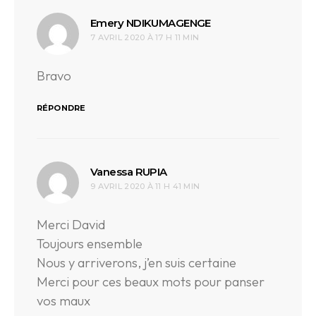
dit :
Emery NDIKUMAGENGE
7 AVRIL 2020 À 17 H 11 MIN
Bravo
RÉPONDRE
dit :
Vanessa RUPIA
9 AVRIL 2020 À 11 H 41 MIN
Merci David
Toujours ensemble
Nous y arriverons, j’en suis certaine
Merci pour ces beaux mots pour panser
vos maux