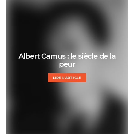
Albert Camus : le siècle de la
peur
LIRE L'ARTICLE