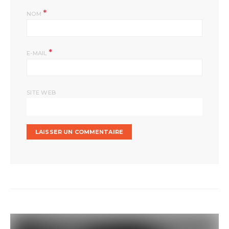
*
NOM
*
E-MAIL
SITE WEB