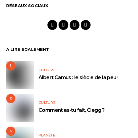
RÉSEAUX SOCIAUX
A LIRE EGALEMENT
1
CULTURE
Albert Camus : le siècle de la peur
2
CULTURE
Comment as-tu fait, Clegg ?
3
PLANÈTE