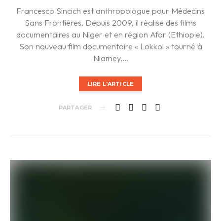
Francesco Sincich est anthropologue pour Médecins
Sans Frontières. Depuis 2009, il réalise des films
documentaires au Niger et en région Afar (Ethiopie).
Son nouveau film documentaire « Lokkol » tourné à
Niamey,…
LIRE L'ARTICLE
PARTAGER