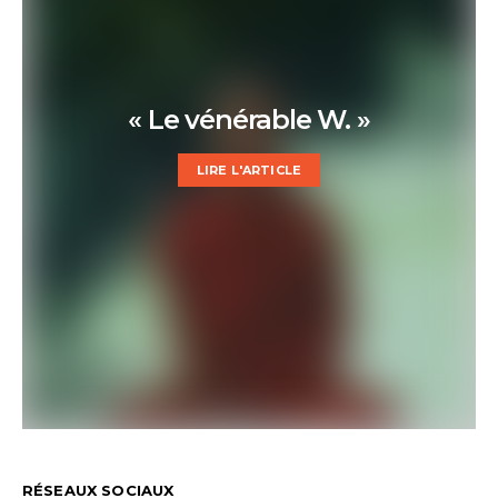
« Le vénérable W. »
LIRE L'ARTICLE
RÉSEAUX SOCIAUX