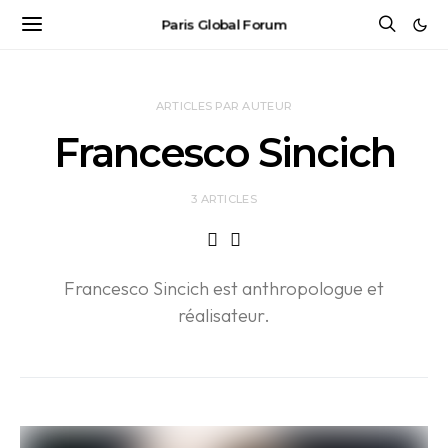
Paris Global Forum
ARTICLES PAR AUTEUR
Francesco Sincich
3 ARTICLES
Francesco Sincich est anthropologue et
réalisateur.