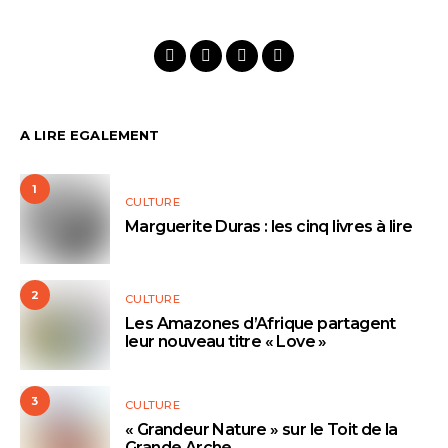
A LIRE EGALEMENT
1
CULTURE
Marguerite Duras : les cinq livres à lire
2
CULTURE
Les Amazones d’Afrique partagent
leur nouveau titre « Love »
3
CULTURE
« Grandeur Nature » sur le Toit de la
Grande Arche