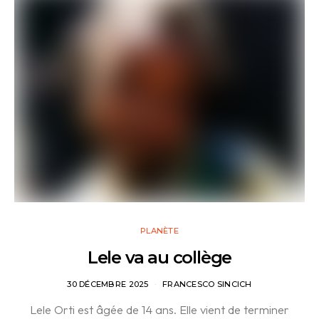
PLANÈTE
Lele va au collège
30 DÉCEMBRE 2025
FRANCESCO SINCICH
Lele Orti est âgée de 14 ans. Elle vient de terminer