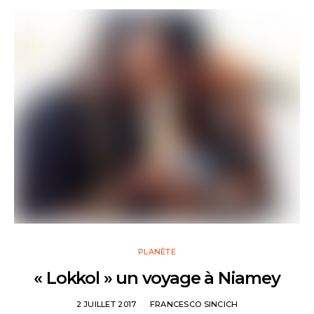
PLANÈTE
« Lokkol » un voyage à Niamey
2 JUILLET 2017
FRANCESCO SINCICH