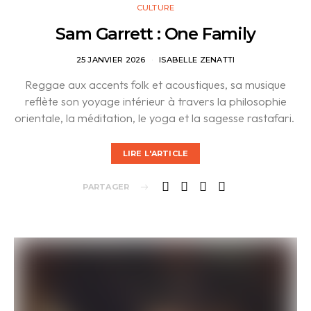
CULTURE
Sam Garrett : One Family
25 JANVIER 2026
ISABELLE ZENATTI
Reggae aux accents folk et acoustiques, sa musique
reflète son yoyage intérieur à travers la philosophie
orientale, la méditation, le yoga et la sagesse rastafari.
LIRE L'ARTICLE
PARTAGER