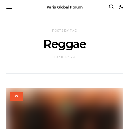
Paris Global Forum
POSTS BY TAG
Reggae
18 ARTICLES