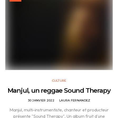
CULTURE
Manjul, un reggae Sound Therapy
30 JANVIER 2022
LAURA FERNANDEZ
Manjul, multi-instrumentiste, chanteur et producteur
présente "Sound Therapy". Un album fruit d'une