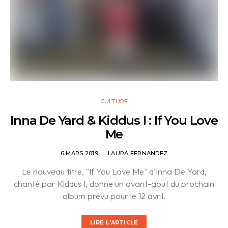
CULTURE
Inna De Yard & Kiddus I : If You Love
Me
6 MARS 2019
LAURA FERNANDEZ
Le nouveau titre, "If You Love Me" d'Inna De Yard,
chanté par Kiddus I, donne un avant-gout du prochain
album prévu pour le 12 avril.
LIRE L'ARTICLE