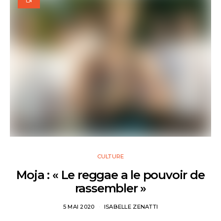
CULTURE
Moja : « Le reggae a le pouvoir de
rassembler »
5 MAI 2020
ISABELLE ZENATTI