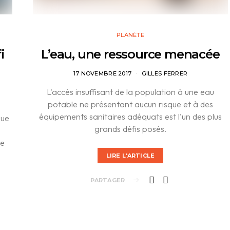
PLANÈTE
i
L’eau, une ressource menacée
17 NOVEMBRE 2017
GILLES FERRER
L'accès insuffisant de la population à une eau
potable ne présentant aucun risque et à des
équipements sanitaires adéquats est l'un des plus
que
grands défis posés.
ée
LIRE L'ARTICLE
PARTAGER