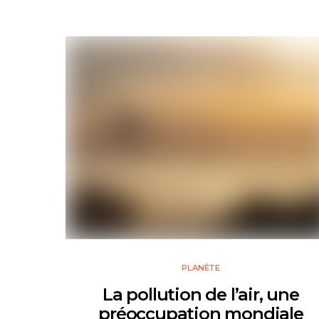
PLANÈTE
La pollution de l’air, une
préoccupation mondiale