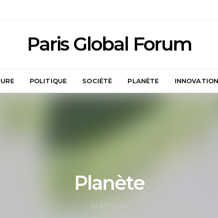
Paris Global Forum
TURE
POLITIQUE
SOCIÉTÉ
PLANÈTE
INNOVATIO
Planète
52 ARTICLES