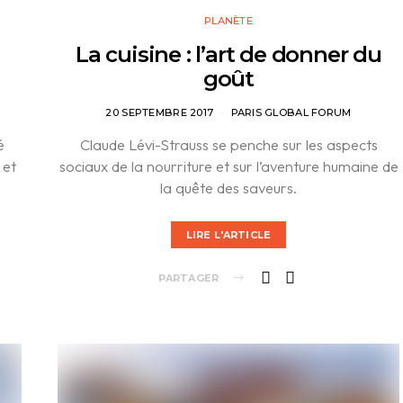
PLANÈTE
La cuisine : l’art de donner du
goût
20 SEPTEMBRE 2017
PARIS GLOBAL FORUM
é
Claude Lévi-Strauss se penche sur les aspects
 et
sociaux de la nourriture et sur l’aventure humaine de
la quête des saveurs.
LIRE L'ARTICLE
PARTAGER