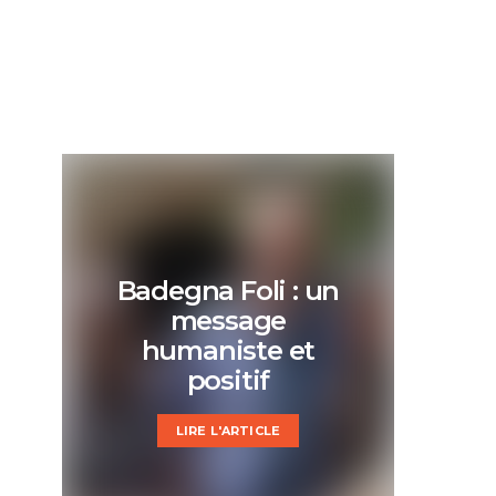
Badegna Foli : un
message
humaniste et
positif
LIRE L'ARTICLE