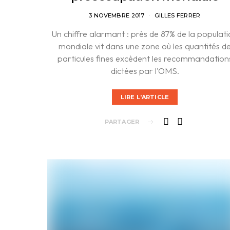
3 NOVEMBRE 2017
GILLES FERRER
Un chiffre alarmant : près de 87% de la populat
mondiale vit dans une zone où les quantités d
particules fines excèdent les recommandation
dictées par l'OMS.
LIRE L'ARTICLE
PARTAGER