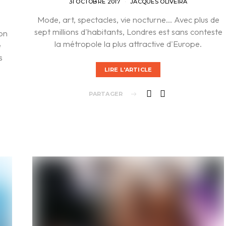
31 OCTOBRE 2017
JACQUES OLIVEIRA
Mode, art, spectacles, vie nocturne... Avec plus de
sept millions d'habitants, Londres est sans conteste
ion
la métropole la plus attractive d'Europe.
e
s
LIRE L'ARTICLE
PARTAGER