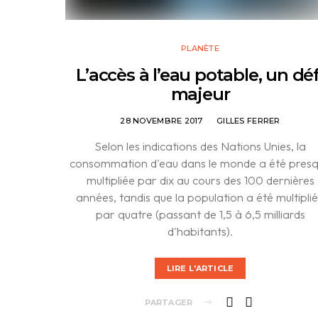
PLANÈTE
L’accès à l’eau potable, un déf
majeur
28 NOVEMBRE 2017
GILLES FERRER
Selon les indications des Nations Unies, la
consommation d'eau dans le monde a été pres
multipliée par dix au cours des 100 dernières
années, tandis que la population a été multipli
par quatre (passant de 1,5 à 6,5 milliards
d'habitants).
LIRE L'ARTICLE
PARTAGER