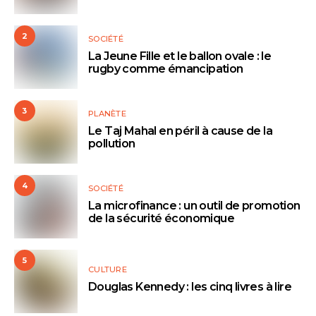
2
SOCIÉTÉ
La Jeune Fille et le ballon ovale : le
rugby comme émancipation
3
PLANÈTE
Le Taj Mahal en péril à cause de la
pollution
4
SOCIÉTÉ
La microfinance : un outil de promotion
de la sécurité économique
5
CULTURE
Douglas Kennedy : les cinq livres à lire