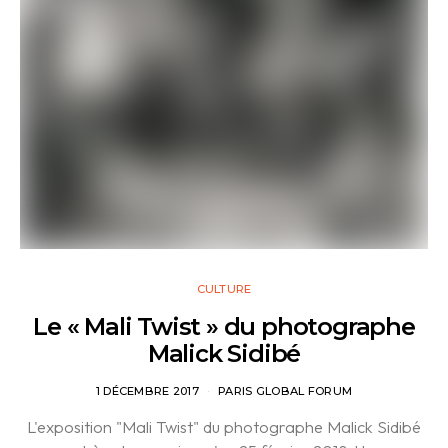
CULTURE
Le « Mali Twist » du photographe
Malick Sidibé
1 DÉCEMBRE 2017
PARIS GLOBAL FORUM
L'exposition "Mali Twist" du photographe Malick Sidibé